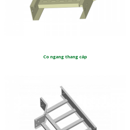
Co ngang thang cáp