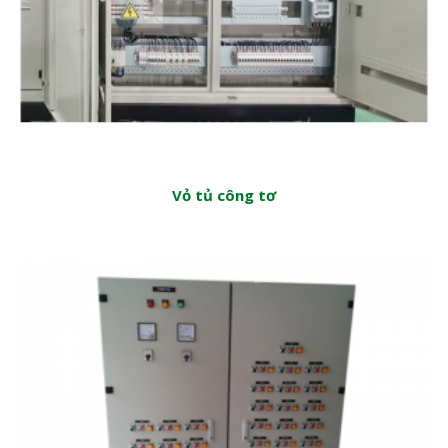
Vỏ tủ công tơ