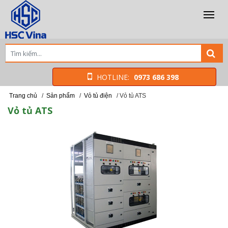
HOTLINE:
0973 686 398
Trang chủ
/
Sản phẩm
/
Vỏ tủ điện
/
Vỏ tủ ATS
Vỏ tủ ATS